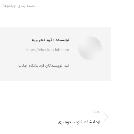
دسته بندی:
ویدئوها
نویسنده :
تیم تحریریه
https://checkup-lab.com
تیم نویسندگان آزمایشگاه چکاپ
ناوبری
بعدی
مطلب
نوشته
آزمایشات فلوسایتومتری
بعدی: