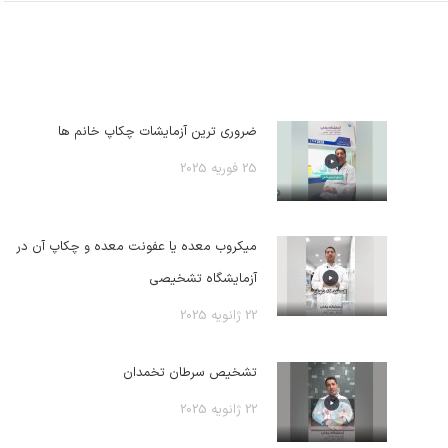
ضروری ترین آزمایشات چکاپ خانم ها
25 فوریه 2025
میکروب معده یا عفونت معده و چکاپ آن در
آزمایشگاه تشخیصی
22 ژانویه 2025
تشخیص سرطان تخمدان
22 ژانویه 2025