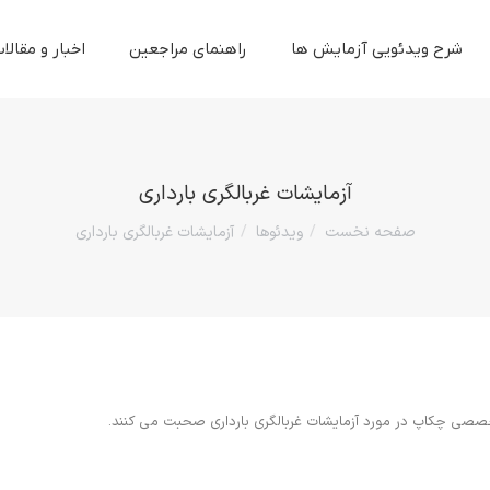
شرح ویدئویی آزمایش ها
راهنمای مراجعین
اخبار و مقالا
آزمایشات غربالگری بارداری
صفحه نخست
ویدئوها
آزمایشات غربالگری بارداری
مکان شما:
ی چکاپ در مورد آزمایشات غربالگری بارداری صحبت می کنند.