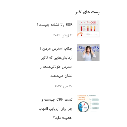
پست های اخیر
ESR بالا نشانه چیست؟
4 ژوئن 2026
چکاپ استرس مزمن |
آزمایش‌هایی که تأثیر
استرس طولانی‌مدت را
نشان می‌دهند
20 می 2026
تست CRP چیست و
چرا برای ارزیابی التهاب
اهمیت دارد؟