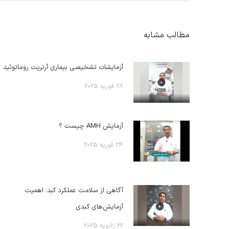
مطالب مشابه
آزمایشات تشخیصی بیماری آرتریت روماتوئید
28 فوریه 2025
آزمایش AMH چیست ؟
24 فوریه 2025
آگاهی از سلامت عملکرد کبد: اهمیت
آزمایش‌های کبدی
22 ژانویه 2025