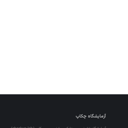
آزمایشگاه چکاپ