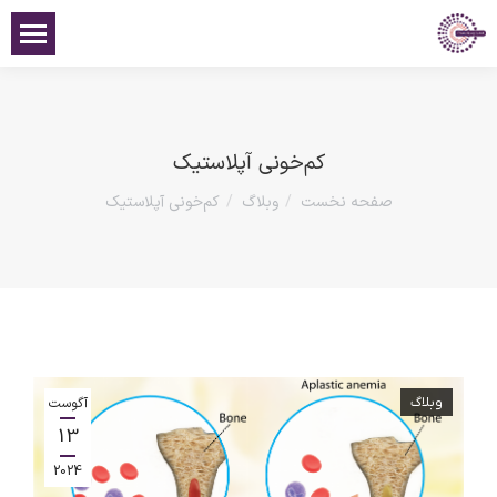
کم‌خونی آپلاستیک
صفحه نخست
وبلاگ
کم‌خونی آپلاستیک
مکان شما:
وبلاگ
آگوست
13
2024