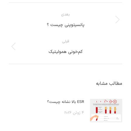
ناوبری
بعدی
مطلب
نوشته
پانسیتوپنی چیست ؟
بعدی:
قبلی
پست
کم‌خونی همولیتیک
قبلی:
مطالب مشابه
ESR بالا نشانه چیست؟
4 ژوئن 2026