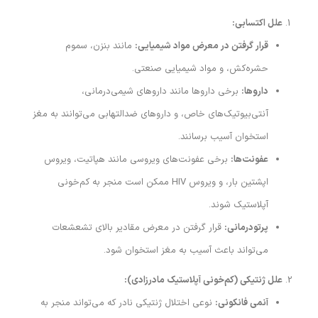
علل اکتسابی:
قرار گرفتن در معرض مواد شیمیایی:
مانند بنزن، سموم
حشره‌کش، و مواد شیمیایی صنعتی.
داروها:
برخی داروها مانند داروهای شیمی‌درمانی،
آنتی‌بیوتیک‌های خاص، و داروهای ضدالتهابی می‌توانند به مغز
استخوان آسیب برسانند.
عفونت‌ها:
برخی عفونت‌های ویروسی مانند هپاتیت، ویروس
اپشتین بار، و ویروس HIV ممکن است منجر به کم‌خونی
آپلاستیک شوند.
پرتودرمانی:
قرار گرفتن در معرض مقادیر بالای تشعشعات
می‌تواند باعث آسیب به مغز استخوان شود.
علل ژنتیکی (کم‌خونی آپلاستیک مادرزادی):
آنمی فانکونی:
نوعی اختلال ژنتیکی نادر که می‌تواند منجر به