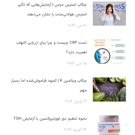
چکاپ استرس مزمن | آزمایش‌هایی که تأثیر
استرس طولانی‌مدت را نشان می‌دهند
20 می 2026
تست CRP چیست و چرا برای ارزیابی التهاب
اهمیت دارد؟
15 می 2026
چکاپ ویتامین K | کمبود فراموش‌شده اما بسیار
مهم
16 آوریل 2026
نحوه تنظیم دوز لووتیروکسین با آزمایش TSH
24 فوریه 2026