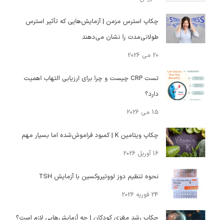
چکاپ استرس مزمن | آزمایش‌هایی که تأثیر استرس
طولانی‌مدت را نشان می‌دهند
20 می 2026
تست CRP چیست و چرا برای ارزیابی التهاب اهمیت
دارد؟
15 می 2026
چکاپ ویتامین K | کمبود فراموش‌شده اما بسیار مهم
16 آوریل 2026
نحوه تنظیم دوز لووتیروکسین با آزمایش TSH
24 فوریه 2026
چکاپ رشد مغزی کودکان | چه آزمایش‌هایی لازم است؟