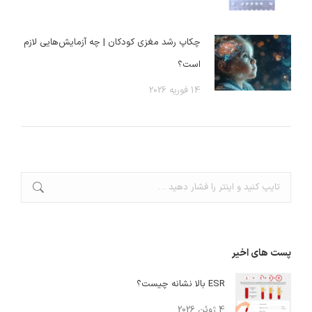
چکاپ رشد مغزی کودکان | چه آزمایش‌هایی لازم
است؟
14 فوریه 2026
جستجو:
پست های اخیر
ESR بالا نشانه چیست؟
4 ژوئن 2026