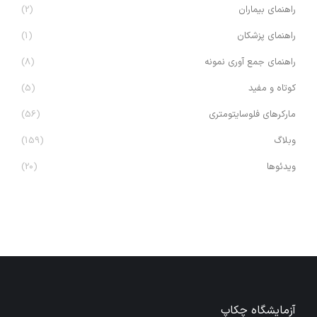
راهنمای بیماران
(2)
راهنمای پزشکان
(1)
راهنمای جمع آوری نمونه
(8)
کوتاه و مفید
(5)
مارکرهای فلوسایتومتری
(56)
وبلاگ
(159)
ویدئوها
(20)
آزمایشگاه چکاپ