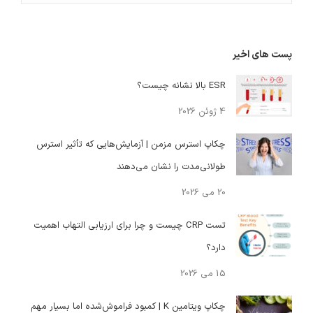
پست های اخیر
ESR بالا نشانه چیست؟
4 ژوئن 2026
چکاپ استرس مزمن | آزمایش‌هایی که تأثیر استرس
طولانی‌مدت را نشان می‌دهند
20 می 2026
تست CRP چیست و چرا برای ارزیابی التهاب اهمیت
دارد؟
15 می 2026
چکاپ ویتامین K | کمبود فراموش‌شده اما بسیار مهم