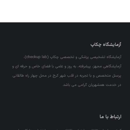
آزمایشگاه چکاپ
آزمایشگاه تشخیصی پزشکی و تخصصی چکاپ (checkup lab)،
آزمایشگاهی مجهز، پیشرفته، به روز و علمی با فضای خاص و حرفه ای و
پرسنل متخصص و با تجربه در قلب شهر کرج در محل چهار راه طالقانی
در خدمت همشهریان گرامی می باشد.
ارتباط با ما