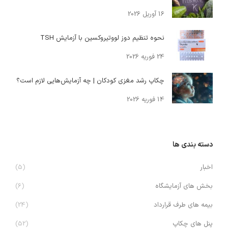
16 آوریل 2026
نحوه تنظیم دوز لووتیروکسین با آزمایش TSH
24 فوریه 2026
چکاپ رشد مغزی کودکان | چه آزمایش‌هایی لازم است؟
14 فوریه 2026
دسته بندی ها
اخبار
(5)
بخش های آزمایشگاه
(6)
بیمه های طرف قرارداد
(24)
پنل های چکاپ
(52)