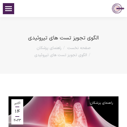
الگوی تجویز تست های تیروئیدی
صفحه نخست
راهنمای پزشکان
مکان شما:
الگوی تجویز تست های تیروئیدی
راهنمای پزشکان
اکتبر
14
2023