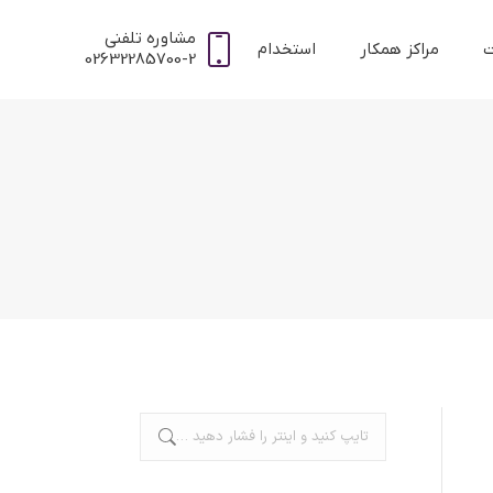
مشاوره تلفنی
ت
مراکز همکار
استخدام
02632285700-2