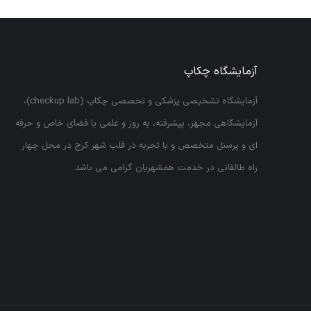
آزمایشگاه چکاپ
آزمایشگاه تشخیصی پزشکی و تخصصی چکاپ (checkup lab)،
آزمایشگاهی مجهز، پیشرفته، به روز و علمی با فضای خاص و حرفه
ای و پرسنل متخصص و با تجربه در قلب شهر کرج در محل چهار
راه طالقانی در خدمت همشهریان گرامی می باشد.