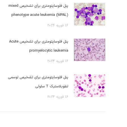
پنل فلوسایتومتری برای تشخیص mixed
phenotype acute leukemia (MPAL)
16 فوریه 2024
پنل فلوسایتومتری برای تشخیص Acute
promyelocytic leukemia
16 فوریه 2024
پنل فلوسایتومتری برای تشخیص لوسمی
لنفوبلاستیک T سلولی
16 فوریه 2024