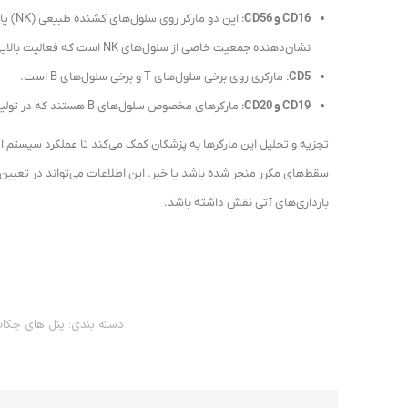
CD16 و CD56
نشان‌دهنده جمعیت خاصی از سلول‌های NK است که فعالیت بالایی دارند.
CD5
: مارکری روی برخی سلول‌های T و برخی سلول‌های B است.
CD19 و CD20
: مارکرهای مخصوص سلول‌های B هستند که در تولید آنتی‌بادی نقش دارند.
تجزیه و تحلیل این مارکرها به پزشکان کمک می‌کند تا عملکرد سیستم ایمن
سقط‌های مکرر منجر شده باشد یا خیر. این اطلاعات می‌تواند در تعیین 
بارداری‌های آتی نقش داشته باشد.
دسته بندی:
پنل های چکا