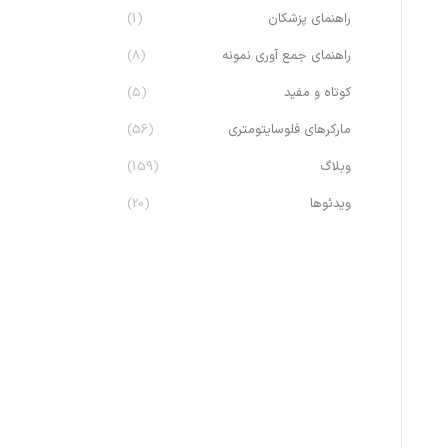
راهنمای پزشکان
(1)
راهنمای جمع آوری نمونه
(8)
کوتاه و مفید
(5)
مارکرهای فلوسایتومتری
(56)
وبلاگ
(159)
ویدئوها
(20)