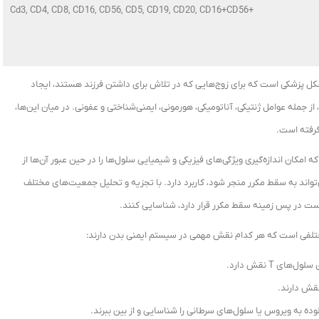
Cd3, CD4, CD8, CD16, CD56, CD5, CD19, CD20, CD16+CD56+
ل پزشکی است که برای زوج‌هایی که در تلاش برای داشتن فرزند هستند، ایجاد
ز جمله عوامل ژنتیکی، آناتومیکی، هورمونی، ایمنی‌شناختی و عفونی. در میان این‌ها،
گرفته است.
امکان اندازه‌گیری ویژگی‌های فیزیکی و شیمیایی سلول‌ها را در حین عبور آن‌ها از
تواند به سقط مکرر منجر شود، کاربرد دارد. با تجزیه و تحلیل جمعیت‌های مختلف
است در پس زمینه سقط مکرر قرار دارد، شناسایی کنند.
لفی است که هر کدام نقش مهمی در سیستم ایمنی بدن دارند: