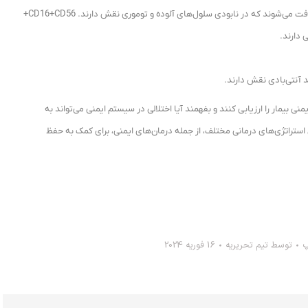
: این دو مارکر روی سلول‌های کشنده طبیعی (NK) یافت می‌شوند که در نابودی سلول‌های آلوده و توموری نقش دارند. CD16+CD56+
ی بیمار را ارزیابی کنند و بفهمند آیا اختلالی در سیستم ایمنی می‌تواند به
استراتژی‌های درمانی مختلف، از جمله درمان‌های ایمنی، برای کمک به حفظ
پ
توسط
تیم تحریریه
16 فوریه 2024