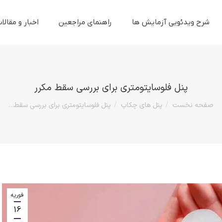
شرح ویدئویی آزمایش ها
راهنمای مراجعین
اخبار و مقالا
پنل فلوسایتومتری برای بررسی سقط مکرر
صفحه نخست
پنل های چکاپ
پنل فلوسایتومتری برای بررسی سقط…
مکان شما:
فوریه
16