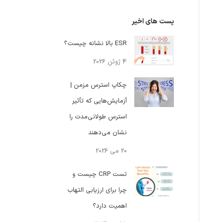
پست های اخیر
ESR بالا نشانه چیست؟
4 ژوئن 2026
چکاپ استرس مزمن |
آزمایش‌هایی که تأثیر
استرس طولانی‌مدت را
نشان می‌دهند
20 می 2026
تست CRP چیست و
چرا برای ارزیابی التهاب
اهمیت دارد؟