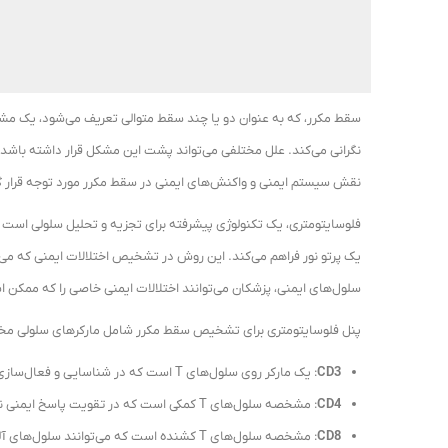
سقط مکرر، که به عنوان دو یا چند سقط متوالی تعریف می‌شود، یک مشک
نگرانی می‌کند. علل مختلفی می‌تواند پشت این مشکل قرار داشته باشد، ا
نقش سیستم ایمنی و واکنش‌های ایمنی در سقط مکرر مورد توجه قرار 
فلوسایتومتری، یک تکنولوژی پیشرفته برای تجزیه و تحلیل سلولی است که 
یک پرتو نور فراهم می‌کند. این روش در تشخیص اختلالات ایمنی که می‌
سلول‌های ایمنی، پزشکان می‌توانند اختلالات ایمنی خاصی را که ممکن 
پنل فلوسایتومتری برای تشخیص سقط مکرر شامل مارکرهای سلولی مخت
CD3
: یک مارکر روی سلول‌های T است که در شناسایی و فعال‌سازی سلول‌های T نقش دارد.
CD4
: مشخصه سلول‌های T کمکی است که در تقویت پاسخ ایمنی نقش دارند.
CD8
: مشخصه سلول‌های T کشنده است که می‌توانند سلول‌های آلوده به ویروس یا سلول‌های سرطانی را شناسایی و از بین ببرند.