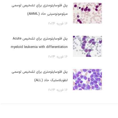
پنل فلوسایتومتری برای تشخیص لوسمی
میلومونوسیتی حاد (AMML)
16 فوریه 2024
پنل فلوسایتومتری برای تشخیص Acute
myeloid leukemia with differentiation
16 فوریه 2024
پنل فلوسایتومتری برای تشخیص لوسمی
لنفوبلاستیک حاد (ALL)
16 فوریه 2024